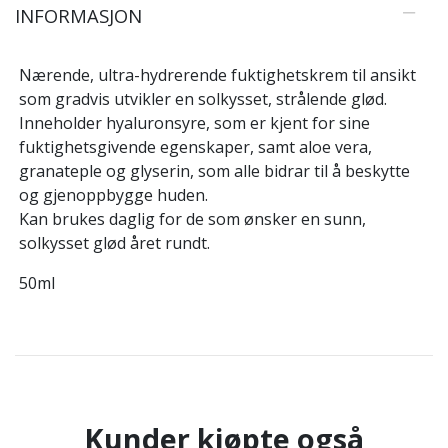
INFORMASJON
Nærende, ultra-hydrerende fuktighetskrem til ansikt
som gradvis utvikler en solkysset, strålende glød.
Inneholder hyaluronsyre, som er kjent for sine
fuktighetsgivende egenskaper, samt aloe vera,
granateple og glyserin, som alle bidrar til å beskytte
og gjenoppbygge huden.
Kan brukes daglig for de som ønsker en sunn,
solkysset glød året rundt.
50ml
Kunder kjøpte også