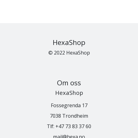
HexaShop
© 2022 HexaShop
Om oss
HexaShop
Fossegrenda 17
7038 Trondheim
Tlf:
+47 73 83 37 60
mail@hexa.no