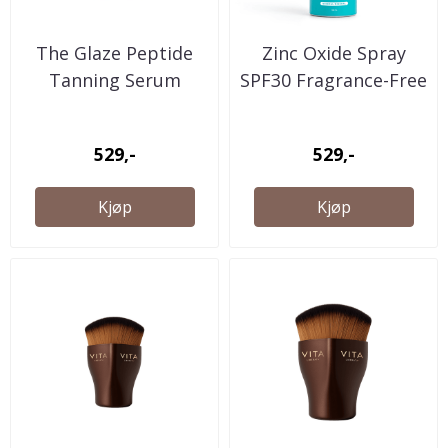
The Glaze Peptide
Zinc Oxide Spray
Tanning Serum
SPF30 Fragrance-Free
529,-
529,-
Kjøp
Kjøp