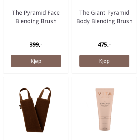
The Pyramid Face
The Giant Pyramid
Blending Brush
Body Blending Brush
399,-
475,-
Kjøp
Kjøp