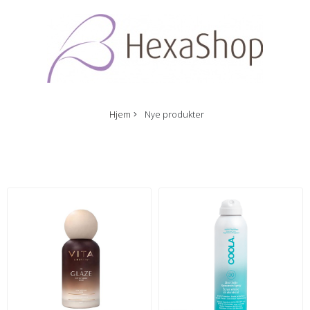
Hjem
Nye produkter