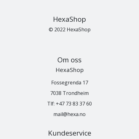
HexaShop
© 2022 HexaShop
Om oss
HexaShop
Fossegrenda 17
7038 Trondheim
Tlf:
+47 73 83 37 60
mail@hexa.no
Kundeservice