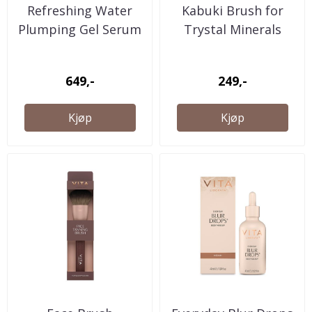
Refreshing Water
Kabuki Brush for
Plumping Gel Serum
Trystal Minerals
SPF30
649,-
249,-
Kjøp
Kjøp