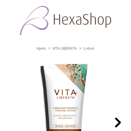
Hjem
VITA LIBERATA
Lotion