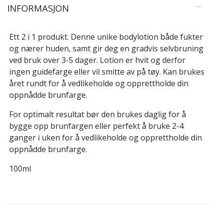
INFORMASJON
Ett 2 i 1 produkt. Denne unike bodylotion både fukter
og nærer huden, samt gir deg en gradvis selvbruning
ved bruk over 3-5 dager. Lotion er hvit og derfor
ingen guidefarge eller vil smitte av på tøy. Kan brukes
året rundt for å vedlikeholde og opprettholde din
oppnådde brunfarge.
For optimalt resultat bør den brukes daglig for å
bygge opp brunfargen eller perfekt å bruke 2-4
ganger i uken for å vedlikeholde og opprettholde din
oppnådde brunfarge.
100ml