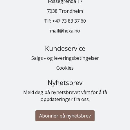
Fossegrenda 17
7038 Trondheim
Tlf:
+47 73 83 37 60
mail@hexa.no
Kundeservice
Salgs - og leveringsbetingelser
Cookies
Nyhetsbrev
Meld deg på nyhetsbrevet vårt for å få
oppdateringer fra oss.
Abonner på nyhetsbrev