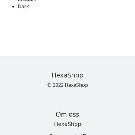
Dark
HexaShop
© 2022 HexaShop
Om oss
HexaShop