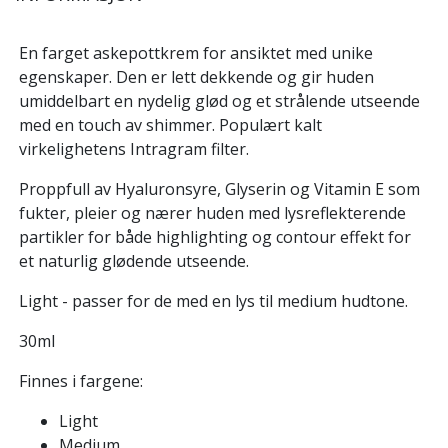
En farget askepottkrem for ansiktet med unike
egenskaper. Den er lett dekkende og gir huden
umiddelbart en nydelig glød og et strålende utseende
med en touch av shimmer. Populært kalt
virkelighetens Intragram filter.
Proppfull av Hyaluronsyre, Glyserin og Vitamin E som
fukter, pleier og nærer huden med lysreflekterende
partikler for både highlighting og contour effekt for
et naturlig glødende utseende.
Light - passer for de med en lys til medium hudtone.
30ml
Finnes i fargene:
Light
Medium