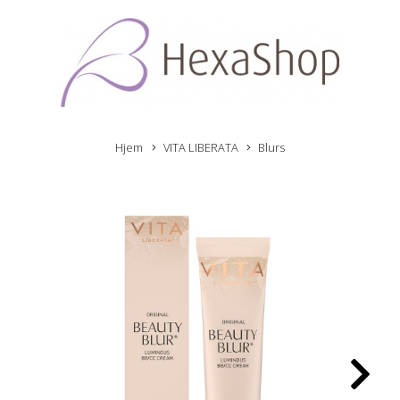
Hjem
VITA LIBERATA
Blurs