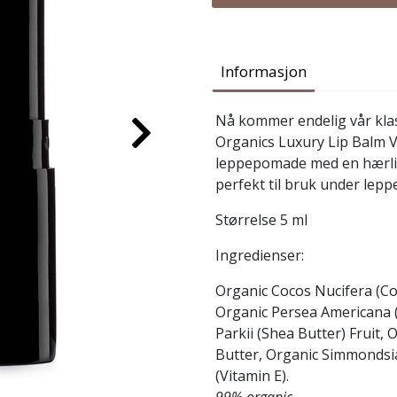
Informasjon
Nå kommer endelig vår klas
Organics Luxury Lip Balm 
leppepomade med en hærlig
perfekt til bruk under leppe
Størrelse 5 ml
Ingredienser:
Organic Cocos Nucifera (Co
Organic Persea Americana 
Parkii (Shea Butter) Fruit
Butter, Organic Simmondsia
(Vitamin E).
99% organic