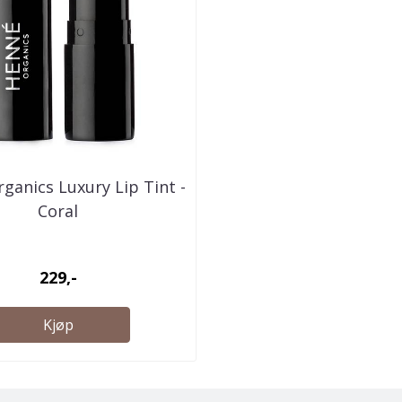
ganics Luxury Lip Tint -
Coral
229,-
Kjøp