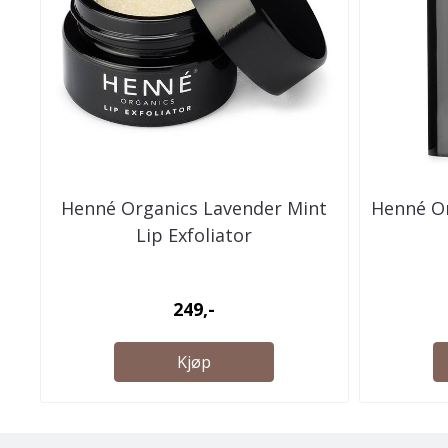
Henné Organics Lavender Mint
Henné Or
Lip Exfoliator
249,-
Kjøp