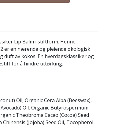
siker Lip Balm i stiftform. Henné
V2 er en nærende og pleiende økologisk
 duft av kokos. En hverdagsklassiker og
stift for å hindre uttørking.
conut) Oil, Organic Cera Alba (Beeswax),
(Avocado) Oil, Organic Butyrospermum
, Organic Theobroma Cacao (Cocoa) Seed
 Chinensis (Jojoba) Seed Oil, Tocopherol