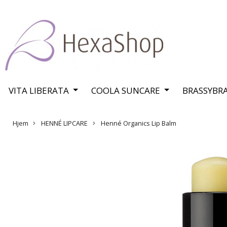
VITA LIBERATA
COOLA SUNCARE
BRASSYBR
Hjem
HENNÉ LIPCARE
Henné Organics Lip Balm