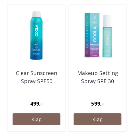
Clear Sunscreen
Makeup Setting
Spray SPF50
Spray SPF 30
Fragrance-Free
499,-
599,-
Kjøp
Kjøp