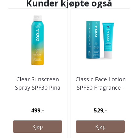
Kunder kjøpte også
Clear Sunscreen
Classic Face Lotion
Spray SPF30 Pina
SPF50 Fragrance -
Colada
Free
499,-
529,-
Kjøp
Kjøp