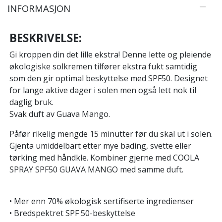
INFORMASJON
BESKRIVELSE:
Gi kroppen din det lille ekstra! Denne lette og pleiende
økologiske solkremen tilfører ekstra fukt samtidig
som den gir optimal beskyttelse med SPF50. Designet
for lange aktive dager i solen men også lett nok til
daglig bruk.
Svak duft av Guava Mango.
Påfør rikelig mengde 15 minutter før du skal ut i solen.
Gjenta umiddelbart etter mye bading, svette eller
tørking med håndkle. Kombiner gjerne med COOLA
SPRAY SPF50 GUAVA MANGO med samme duft.
• Mer enn 70% økologisk sertifiserte ingredienser
• Bredspektret SPF 50-beskyttelse