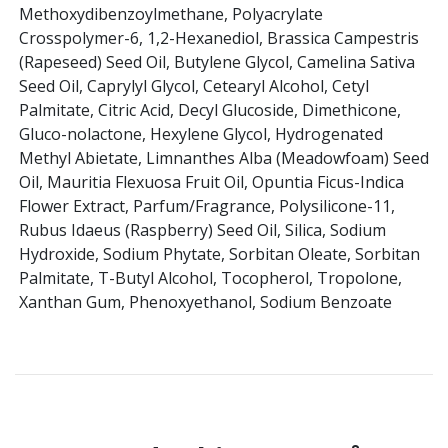
Methoxydibenzoylmethane, Polyacrylate
Crosspolymer-6, 1,2-Hexanediol, Brassica Campestris
(Rapeseed) Seed Oil, Butylene Glycol, Camelina Sativa
Seed Oil, Caprylyl Glycol, Cetearyl Alcohol, Cetyl
Palmitate, Citric Acid, Decyl Glucoside, Dimethicone,
Gluco-nolactone, Hexylene Glycol, Hydrogenated
Methyl Abietate, Limnanthes Alba (Meadowfoam) Seed
Oil, Mauritia Flexuosa Fruit Oil, Opuntia Ficus-Indica
Flower Extract, Parfum/Fragrance, Polysilicone-11,
Rubus Idaeus (Raspberry) Seed Oil, Silica, Sodium
Hydroxide, Sodium Phytate, Sorbitan Oleate, Sorbitan
Palmitate, T-Butyl Alcohol, Tocopherol, Tropolone,
Xanthan Gum, Phenoxyethanol, Sodium Benzoate